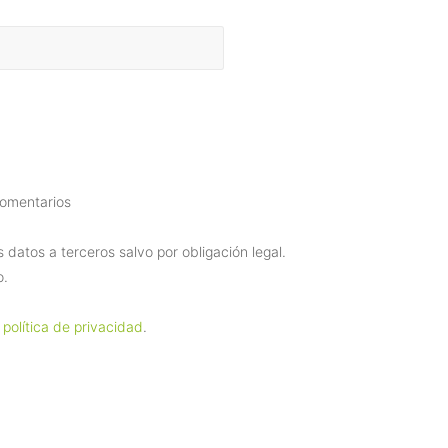
comentarios
datos a terceros salvo por obligación legal.
o.
 política de privacidad
.