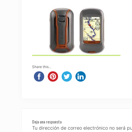
Share this...
Reader
Deja una respuesta
Interactions
Tu dirección de correo electrónico no será p