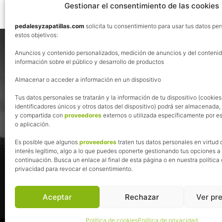
Gestionar el consentimiento de las cookies
pedalesyzapatillas.com
solicita tu consentimiento para usar tus datos pe
Footer
estos objetivos:
Nos vemos en las redes
Anuncios y contenido personalizados, medición de anuncios y del contenid
información sobre el público y desarrollo de productos
Almacenar o acceder a información en un dispositivo
Tus datos personales se tratarán y la información de tu dispositivo (cookies
identificadores únicos y otros datos del dispositivo) podrá ser almacenada
y compartida con
proveedores
externos o utilizada específicamente por es
o aplicación.
Es posible que algunos
proveedores
traten tus datos personales en virtud 
interés legítimo, algo a lo que puedes oponerte gestionando tus opciones a
continuación. Busca un enlace al final de esta página o en nuestra política
privacidad para revocar el consentimiento.
Aceptar
Rechazar
Ver pr
Política de cookies
Política de privacidad