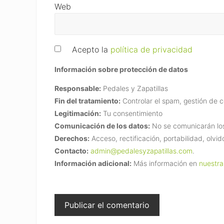
Web
Acepto la
política de privacidad
Información sobre protección de datos
Responsable:
Pedales y Zapatillas
Fin del tratamiento:
Controlar el spam, gestión de 
Legitimación:
Tu consentimiento
Comunicación de los datos:
No se comunicarán los 
Derechos:
Acceso, rectificación, portabilidad, olvid
Contacto:
admin@pedalesyzapatillas.com
.
Información adicional:
Más información en
nuestra