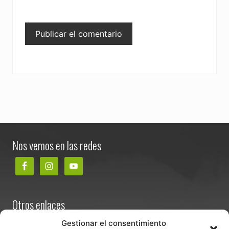
Footer
Nos vemos en las redes
Otros enlaces
Contacta
Gestionar el consentimiento