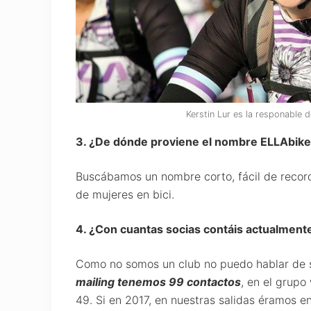
Kerstin Lur es la responable d
3. ¿De dónde proviene el nombre ELLAbik
Buscábamos un nombre corto, fácil de record
de mujeres en bici.
4. ¿Con cuantas socias contáis actualment
Como no somos un club no puedo hablar de s
mailing tenemos 99 contactos
, en el grup
49. Si en 2017, en nuestras salidas éramos e