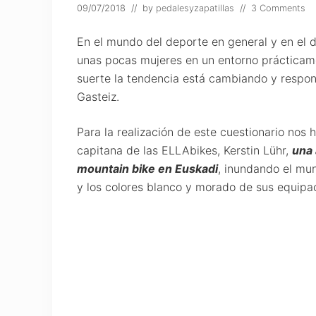
09/07/2018
// by
pedalesyzapatillas
//
3 Comments
En el mundo del deporte en general y en el de 
unas pocas mujeres en un entorno prácticam
suerte la tendencia está cambiando y respon
Gasteiz.
Para la realización de este cuestionario nos
capitana de las ELLAbikes, Kerstin Lühr,
una 
mountain bike en Euskadi
, inundando el mu
y los colores blanco y morado de sus equipa