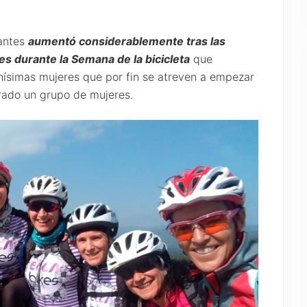
pantes
aumentó considerablemente tras las
es durante la Semana de la bicicleta
que
ísimas mujeres que por fin se atreven a empezar
trado un grupo de mujeres.