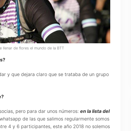
e llenar de flores el mundo de la BTT
es?
ar y que dejara claro que se trataba de un grupo
e?
ocias, pero para dar unos números:
en la lista del
o whatsapp de las que salimos regularmente somos
ntre 4 y 6 participantes, este año 2018 no solemos