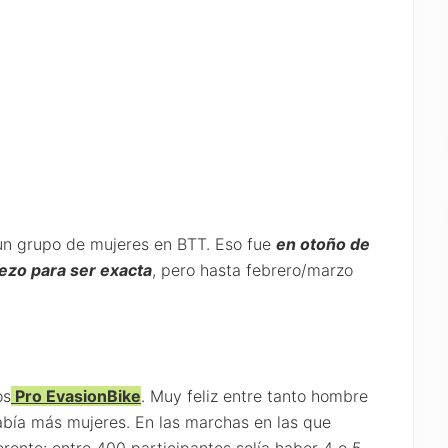
 un grupo de mujeres en BTT. Eso fue
en otoño de
zo para ser exacta
, pero hasta febrero/marzo
os
Pro EvasionBike
. Muy feliz entre tanto hombre
abía más mujeres. En las marchas en las que