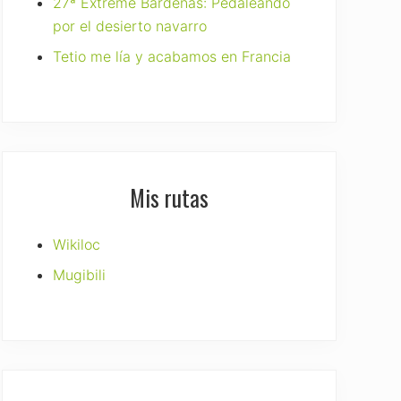
27ª Extreme Bardenas: Pedaleando
por el desierto navarro
Tetio me lía y acabamos en Francia
Mis rutas
Wikiloc
Mugibili