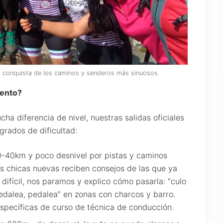
a conquista de los caminos y senderos más sinuosos
iento?
diferencia de nivel, nuestras salidas oficiales
grados de dificultad:
30-40km y poco desnivel por pistas y caminos
as chicas nuevas reciben consejos de las que ya
ifícil, nos paramos y explico cómo pasarla: “culo
pedalea, pedalea” en zonas con charcos y barro.
specíficas de curso de técnica de conducción.