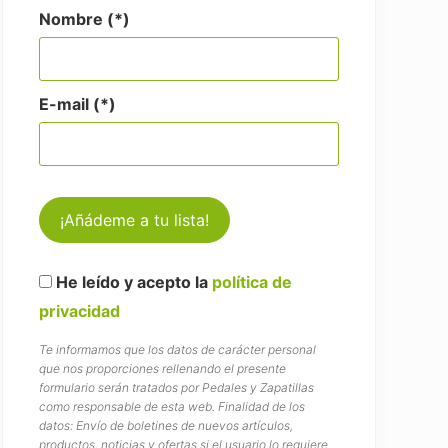
Nombre (*)
E-mail (*)
He leído y acepto la
política de
privacidad
Te informamos que los datos de carácter personal
que nos proporciones rellenando el presente
formulario serán tratados por Pedales y Zapatillas
como responsable de esta web. Finalidad de los
datos: Envío de boletines de nuevos artículos,
productos, noticias y ofertas si el usuario lo requiere.