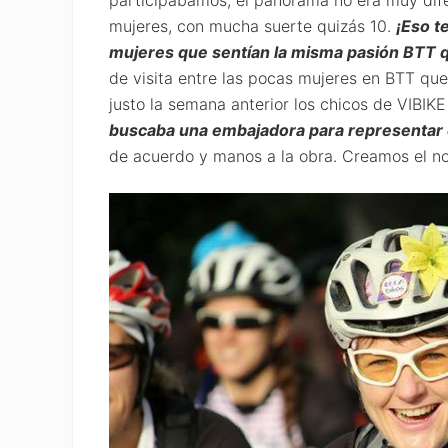
participábamos, el panorama no era muy difer
mujeres, con mucha suerte quizás 10.
¡Eso t
mujeres que sentían la misma pasión BTT 
de visita entre las pocas mujeres en BTT qu
justo la semana anterior los chicos de VIBI
buscaba una embajadora para representar 
de acuerdo y manos a la obra. Creamos el no