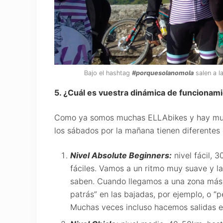
Bajo el hashtag
#porquesolanomola
salen a l
5. ¿Cuál es vuestra dinámica de funcionam
Como ya somos muchas ELLAbikes y hay mucha 
los sábados por la mañana tienen diferentes 
Nivel Absolute Beginners:
nivel fácil, 
fáciles. Vamos a un ritmo muy suave y l
saben. Cuando llegamos a una zona más d
patrás” en las bajadas, por ejemplo, o “
Muchas veces incluso hacemos salidas e