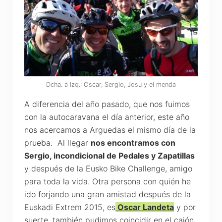
Dcha. a Izq.: Oscar, Sergio, Josu y el menda
A diferencia del año pasado, que nos fuimos
con la autocaravana el día anterior, este año
nos acercamos a Arguedas el mismo día de la
prueba. Al llegar
nos encontramos con
Sergio, incondicional de Pedales y Zapatillas
y después de la Eusko Bike Challenge, amigo
para toda la vida. Otra persona con quién he
ido forjando una gran amistad después de la
Euskadi Extrem 2015, es
Oscar Landeta
y por
suerte, también pudimos coincidir en el cajón