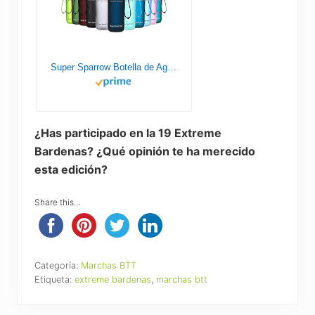
Super Sparrow Botella de Agua Deportiva - 1000ml - Sin BPA
¿Has participado en la 19 Extreme
Bardenas? ¿Qué opinión te ha merecido
esta edición?
Share this...
Categoría:
Marchas BTT
Etiqueta:
extreme bardenas
,
marchas btt