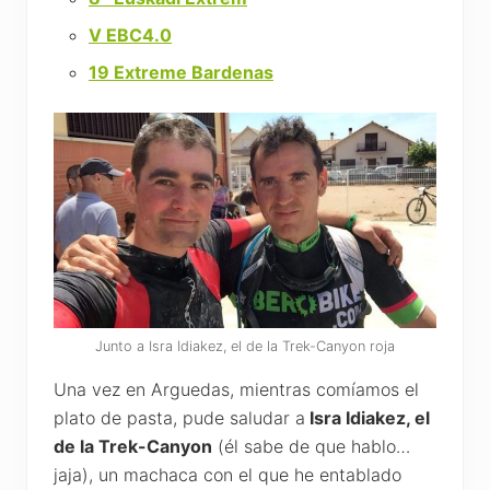
V EBC4.0
19 Extreme Bardenas
Junto a Isra Idiakez, el de la Trek-Canyon roja
Una vez en Arguedas, mientras comíamos el
plato de pasta, pude saludar a
Isra Idiakez, el
de la Trek-Canyon
(él sabe de que hablo…
jaja), un machaca con el que he entablado