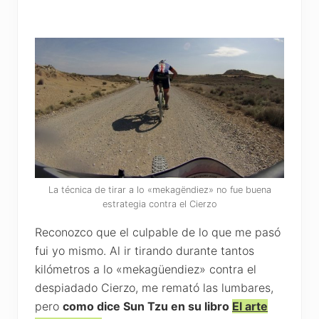
La técnica de tirar a lo «mekagëndiez» no fue buena
estrategia contra el Cierzo
Reconozco que el culpable de lo que me pasó
fui yo mismo. Al ir tirando durante tantos
kilómetros a lo «mekagüendiez» contra el
despiadado Cierzo, me remató las lumbares,
pero
como dice Sun Tzu en su libro
El arte