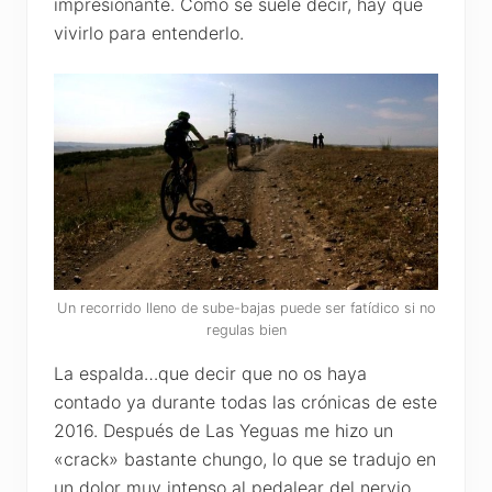
impresionante. Como se suele decir, hay que
vivirlo para entenderlo.
Un recorrido lleno de sube-bajas puede ser fatídico si no
regulas bien
La espalda…que decir que no os haya
contado ya durante todas las crónicas de este
2016. Después de Las Yeguas me hizo un
«crack» bastante chungo, lo que se tradujo en
un dolor muy intenso al pedalear del nervio