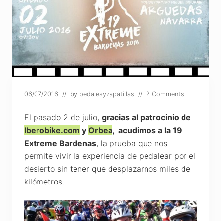
06/07/2016
// by
pedalesyzapatillas
//
2 Comments
El pasado 2 de julio,
gracias al patrocinio de
Iberobike.com
y
Orbea
, acudimos a la 19
Extreme Bardenas
, la prueba que nos
permite vivir la experiencia de pedalear por el
desierto sin tener que desplazarnos miles de
kilómetros.