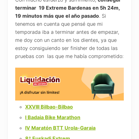
terminar 19 Extreme Bardenas en 5h 24m,
19 minutos más que el año pasado
. Si
tenemos en cuenta que pensé que mi
temporada iba a terminar antes de empezar,
me doy con un canto en los dientes, ya que
estoy consiguiendo ser finisher de todas las
pruebas con las que me había comprometido:
XXVIII Bilbao-Bilbao
I Badaia Bike Marathon
IV Maratón BTT Urola-Garaia
8ª Euskadi Extrem