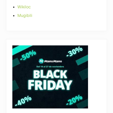
Wikiloc
Mugibili