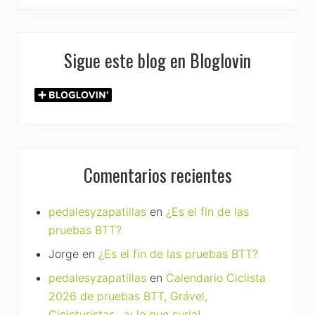
Sigue este blog en Bloglovin
Comentarios recientes
pedalesyzapatillas
en
¿Es el fin de las
pruebas BTT?
Jorge
en
¿Es el fin de las pruebas BTT?
pedalesyzapatillas
en
Calendario Ciclista
2026 de pruebas BTT, Grável,
Cicloturistas…¡y lo que surja!