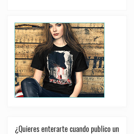
Primary
Sidebar
¿Quieres enterarte cuando publico un