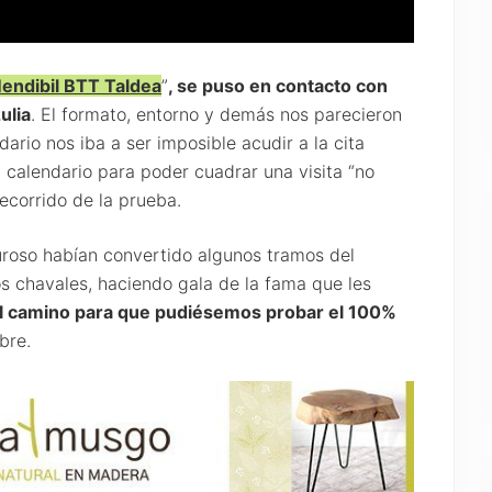
endibil BTT Taldea
”
, se puso en contacto con
ulia
. El formato, entorno y demás nos parecieron
ario nos iba a ser imposible acudir a la cita
l calendario para poder cuadrar una visita “no
recorrido de la prueba.
luroso habían convertido algunos tramos del
s chavales, haciendo gala de la fama que les
l camino para que pudiésemos probar el 100%
bre.