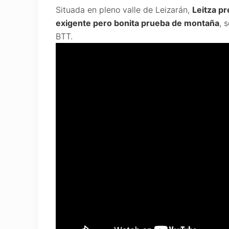
Situada en pleno valle de Leizarán,
Leitza pr
exigente pero bonita prueba de montaña
, 
BTT.