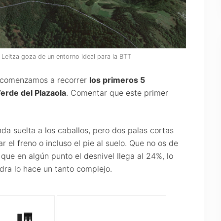
 Leitza goza de un entorno ideal para la BTT
 comenzamos a recorrer
los primeros 5
Verde del Plazaola
. Comentar que este primer
a suelta a los caballos, pero dos palas cortas
 el freno o incluso el pie al suelo. Que no os de
que en algún punto el desnivel llega al 24%, lo
edra lo hace un tanto complejo.