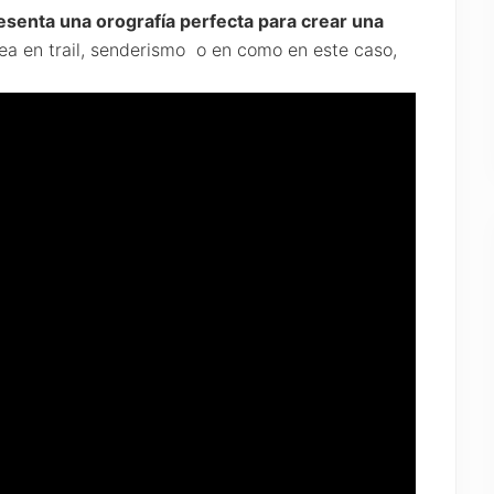
esenta una orografía perfecta para crear una
sea en trail, senderismo o en como en este caso,