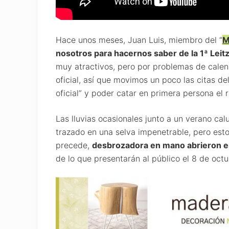
Hace unos meses, Juan Luis, miembro del “
M
nosotros para hacernos saber de la 1ª Leitz
muy atractivos, pero por problemas de calend
oficial, así que movimos un poco las citas de
oficial” y poder catar en primera persona el 
Las lluvias ocasionales junto a un verano ca
trazado en una selva impenetrable, pero esto
precede,
desbrozadora en mano abrieron e
de lo que presentarán al público el 8 de octu