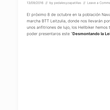
13/09/2016
// by
pedalesyzapatillas
//
Leave a Comm
El próximo 8 de octubre en la población Nava
marcha BTT Leitzulia, donde nos llevarán po
unos anfitriones de lujo, los Hellbiker hemos 
poder presentaros este “
Desmontando la Lei