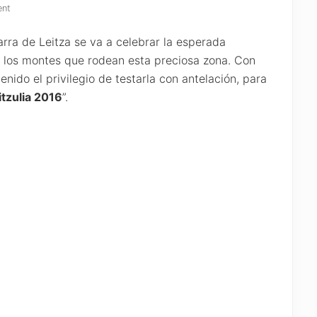
ent
rra de Leitza se va a celebrar la esperada
r los montes que rodean esta preciosa zona. Con
tenido el privilegio de testarla con antelación, para
tzulia 2016
”.