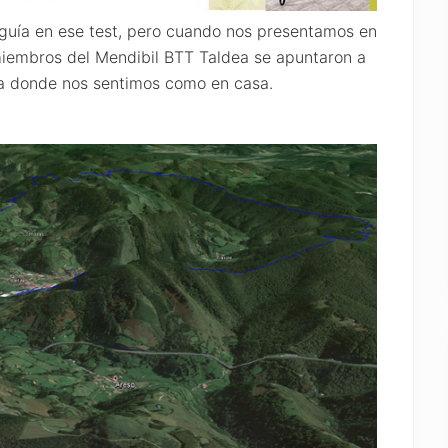
 guía en ese test, pero cuando nos presentamos en
 miembros del Mendibil BTT Taldea se apuntaron a
a donde nos sentimos como en casa.