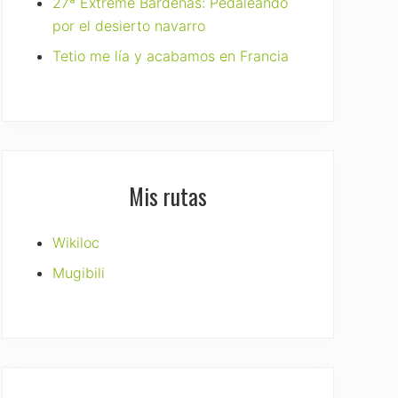
27ª Extreme Bardenas: Pedaleando
por el desierto navarro
Tetio me lía y acabamos en Francia
Mis rutas
Wikiloc
Mugibili