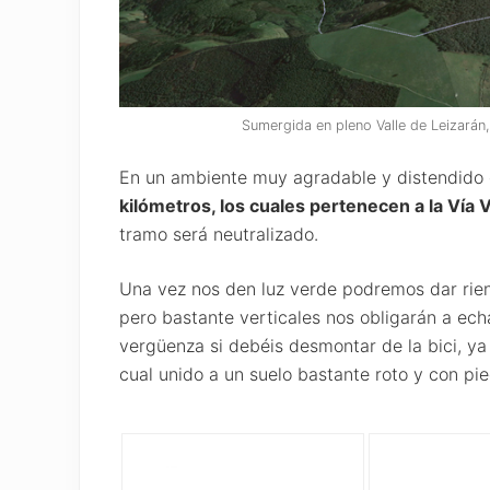
Sumergida en pleno Valle de Leizarán,
En un ambiente muy agradable y distendido
kilómetros, los cuales pertenecen a la Vía 
tramo será neutralizado.
Una vez nos den luz verde podremos dar riend
pero bastante verticales nos obligarán a echar
vergüenza si debéis desmontar de la bici, ya 
cual unido a un suelo bastante roto y con pi