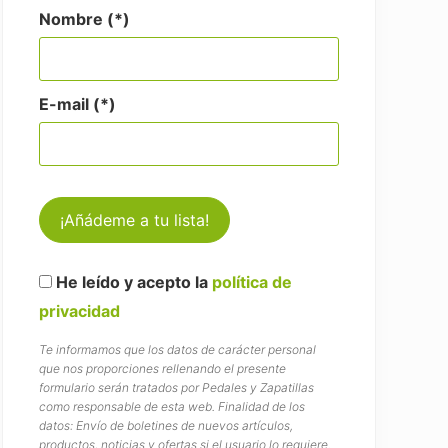
Nombre (*)
E-mail (*)
He leído y acepto la
política de
privacidad
Te informamos que los datos de carácter personal
que nos proporciones rellenando el presente
formulario serán tratados por Pedales y Zapatillas
como responsable de esta web. Finalidad de los
datos: Envío de boletines de nuevos artículos,
productos, noticias y ofertas si el usuario lo requiere.