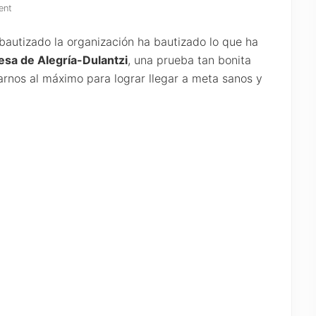
ent
bautizado la organización ha bautizado lo que ha
esa de Alegría-Dulantzi
, una prueba tan bonita
arnos al máximo para lograr llegar a meta sanos y