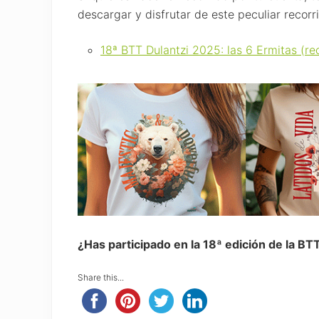
descargar y disfrutar de este peculiar recorr
18ª BTT Dulantzi 2025: las 6 Ermitas (re
¿Has participado en la 18ª edición de la BT
Share this...