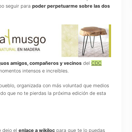
bo seguir para
poder perpetuarme sobre las dos
guos amigos, compañeros y vecinos
del
CDC
omentos intensos e increíbles.
de pueblo, organizada con más voluntad que medios
do que no te pierdas la próxima edición de esta
e dejo el
enlace a wikiloc
para que te lo puedas