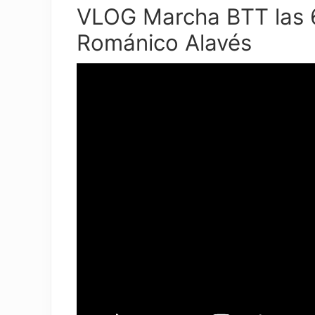
VLOG Marcha BTT las 6
Románico Alavés