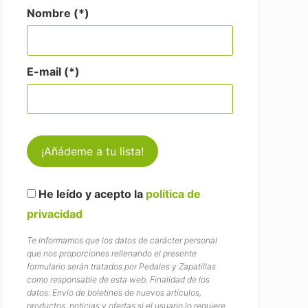
Nombre (*)
E-mail (*)
He leído y acepto la
política de
privacidad
Te informamos que los datos de carácter personal
que nos proporciones rellenando el presente
formulario serán tratados por Pedales y Zapatillas
como responsable de esta web. Finalidad de los
datos: Envío de boletines de nuevos artículos,
productos, noticias y ofertas si el usuario lo requiere.