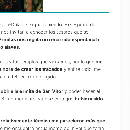
ría-Dulantzi sigue teniendo ese espíritu de
nos invitan a conocer los tesoros que se
Ermitas nos regala un recorrido espectacular
o alavés
.
inos y los templos que visitamos, por lo que m
e
a hora de crear los trazados
y sobre todo, me
ción del recorrido elegido.
ubir a la ermita de San Vitor
y poder hacer el
decí enormemente, ya que creo que
hubiera sido
 relativamente técnico me parecieron más que
ue me encuentro actualmente del nivel que tenía