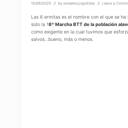
15/06/2025
// by
pedalesyzapatillas
//
Leave a Comm
Las 6 ermitas es el nombre con el que se ha 
sido la 1
8ª Marcha BTT de la población alav
como exigente en la cual tuvimos que esforz
salvos…bueno, más o menos.