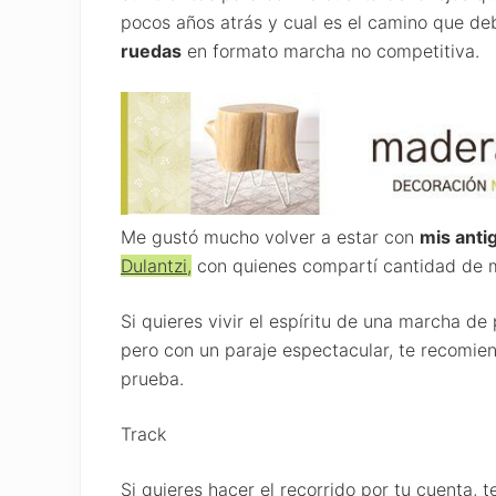
pocos años atrás y cual es el camino que de
ruedas
en formato marcha no competitiva.
Me gustó mucho volver a estar con
mis anti
Dulantzi,
con quienes compartí cantidad de m
Si quieres vivir el espíritu de una marcha 
pero con un paraje espectacular, te recomien
prueba.
Track
Si quieres hacer el recorrido por tu cuenta, t