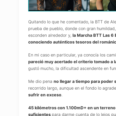
Quitando lo que he comentado, la BTT de Aleg
prueba de pueblo, donde con gran humildad, 
esconden alrededor y,
la Marcha BTT Las 6 
conociendo auténticos tesoros del románic
En mi caso en particular, ya conocía los cam
pareció muy acertado el criterio tomado a l
gustó mucho, la dificultad ascendente en fun
Me dio pena
no llegar a tiempo para poder s
recorrido largo, aunque en el fondo lo agra
sufrir en exceso
.
45 kilómetros con 1.100mD+ en un terreno
suficientes
para darme cuenta de lo lejos q