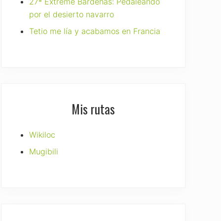
27ª Extreme Bardenas: Pedaleando
por el desierto navarro
Tetio me lía y acabamos en Francia
Mis rutas
Wikiloc
Mugibili