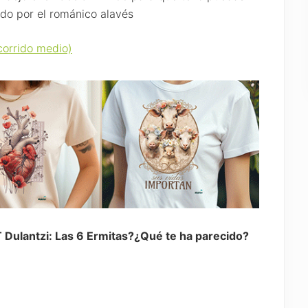
ido por el románico alavés
corrido medio)
T Dulantzi: Las 6 Ermitas?¿Qué te ha parecido?