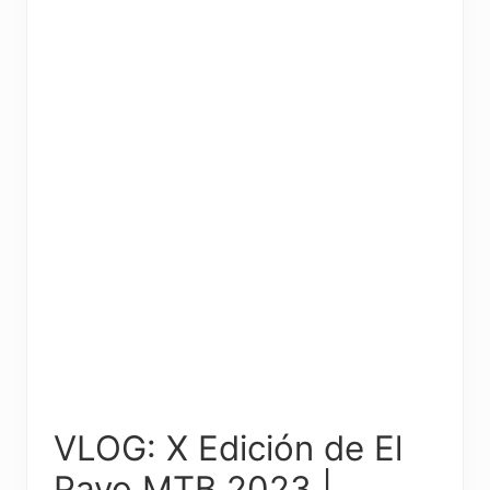
VLOG: X Edición de El
Pavo MTB 2023 |