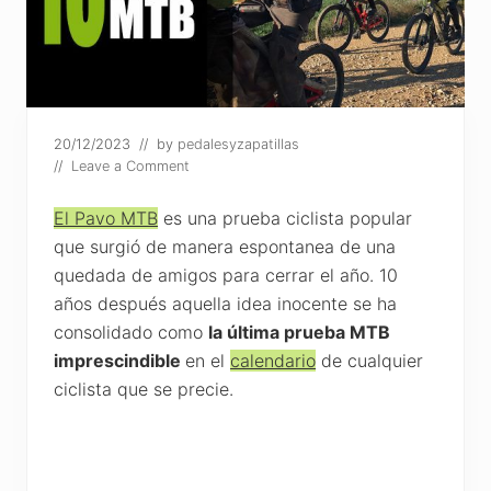
20/12/2023
// by
pedalesyzapatillas
//
Leave a Comment
El Pavo MTB
es una prueba ciclista popular
que surgió de manera espontanea de una
quedada de amigos para cerrar el año. 10
años después aquella idea inocente se ha
consolidado como
la última prueba MTB
imprescindible
en el
calendario
de cualquier
ciclista que se precie.