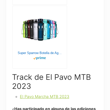
Super Sparrow Botella de Agua Deportiva - 1000ml - Sin BPA
Track de El Pavo MTB
2023
El Pavo Marcha MTB 2023
¿Has participado en alguna de las ediciones