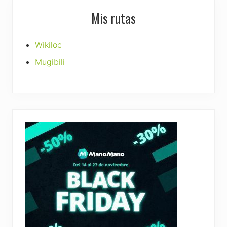
Mis rutas
Wikiloc
Mugibili