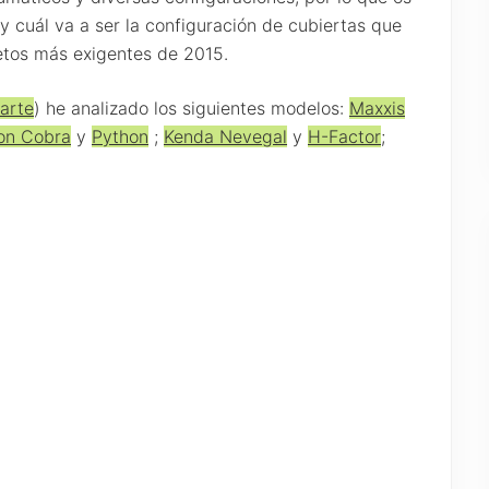
y cuál va a ser la configuración de cubiertas que
etos más exigentes de 2015.
arte
) he analizado los siguientes modelos:
Maxxis
on Cobra
y
Python
;
Kenda Nevegal
y
H-Factor
;