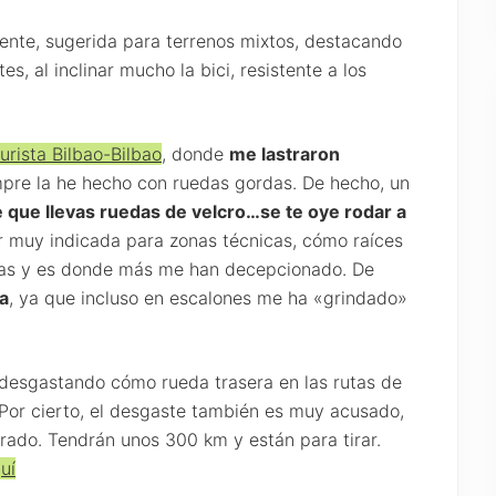
ente, sugerida para terrenos mixtos, destacando
s, al inclinar mucho la bici, resistente a los
urista Bilbao-Bilbao
, donde
me lastraron
mpre la he hecho con ruedas gordas. De hecho, un
 que llevas ruedas de velcro…se te oye rodar a
r muy indicada para zonas técnicas, cómo raíces
ras y es donde más me han decepcionado. De
a
, ya que incluso en escalones me ha «grindado»
desgastando cómo rueda trasera en las rutas de
Por cierto, el desgaste también es muy acusado,
erado. Tendrán unos 300 km y están para tirar.
uí