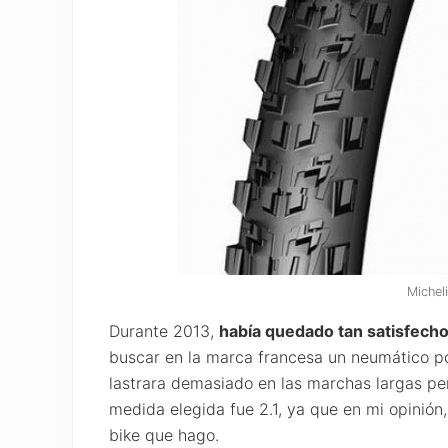
Michel
Durante 2013,
había quedado tan satisfech
buscar en la marca francesa un neumático p
lastrara demasiado en las marchas largas pe
medida elegida fue 2.1, ya que en mi opinión,
bike que hago.