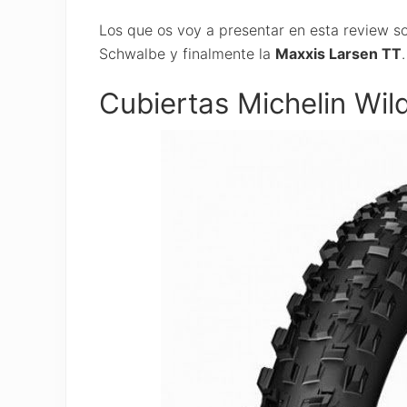
Los que os voy a presentar en esta review so
Schwalbe y finalmente la
Maxxis Larsen TT
.
Cubiertas Michelin Wil