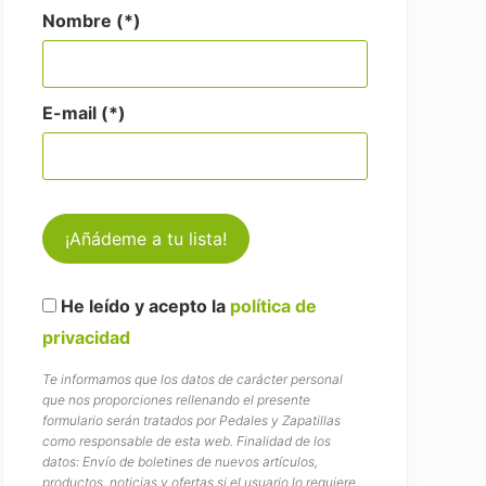
Nombre (*)
E-mail (*)
He leído y acepto la
política de
privacidad
Te informamos que los datos de carácter personal
que nos proporciones rellenando el presente
formulario serán tratados por Pedales y Zapatillas
como responsable de esta web. Finalidad de los
datos: Envío de boletines de nuevos artículos,
productos, noticias y ofertas si el usuario lo requiere.