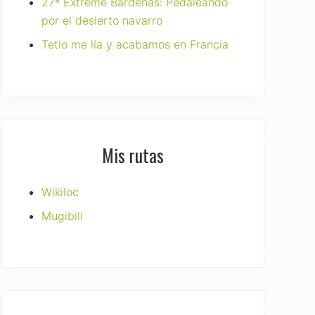
27ª Extreme Bardenas: Pedaleando
por el desierto navarro
Tetio me lía y acabamos en Francia
Mis rutas
Wikiloc
Mugibili