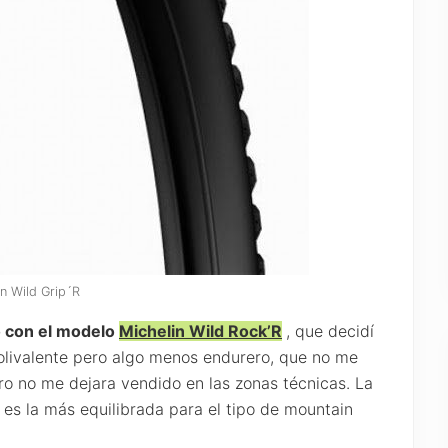
in Wild Grip´R
o con el modelo
Michelin Wild Rock’R
, que decidí
olivalente pero algo menos endurero, que no me
ro no me dejara vendido en las zonas técnicas. La
 es la más equilibrada para el tipo de mountain