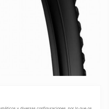
máticos y diversas configuraciones, por lo que os