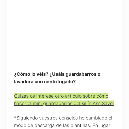
¿Cómo lo véis? ¿Usáis guardabarros o
lavadora con centrifugado?
Quizás os interese otro artículo sobre cómo
hacer el mini guardabarros del sillín Ass Saver
*Siguiendo vuestros consejos he cambiado el
modo de descarga de las plantillas. En lugar