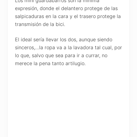
Los mini guardabarros son la mínima
expresión, donde el delantero protege de las
salpicaduras en la cara y el trasero protege la
transmisión de la bici.
El ideal sería llevar los dos, aunque siendo
sinceros,…la ropa va a la lavadora tal cual, por
lo que, salvo que sea para ir a currar, no
merece la pena tanto artilugio.