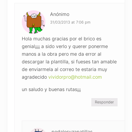
Anónimo
31/03/2013 at 7:06 pm
Hola muchas gracias por el brico es
genial¡¡¡¡ a sido verlo y querer ponerme
manos a la obra pero me da error al
descargar la plantilla, si fueses tan amable
de enviarmela al correo te estaria muy
agradecido
vividorpro@hotmail.com
un saludo y buenas rutas¡¡¡
Responder
pedalesyzapatillas