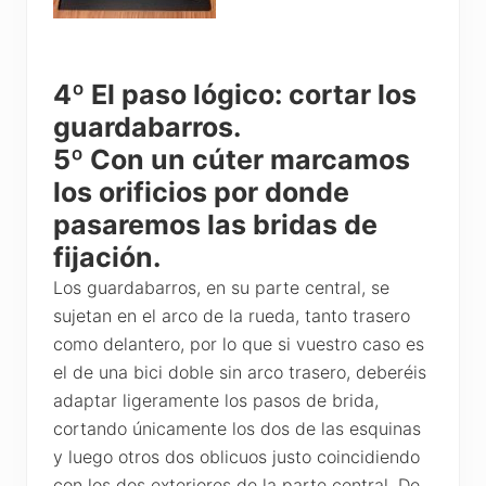
4º El paso lógico: cortar los
guardabarros.
5º Con un cúter marcamos
los orificios por donde
pasaremos las bridas de
fijación.
Los guardabarros, en su parte central, se
sujetan en el arco de la rueda, tanto trasero
como delantero, por lo que si vuestro caso es
el de una bici doble sin arco trasero, deberéis
adaptar ligeramente los pasos de brida,
cortando únicamente los dos de las esquinas
y luego otros dos oblicuos justo coincidiendo
con los dos exteriores de la parte central. De