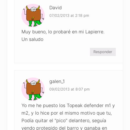
David
07/02/2013 at 2:18 pm
Muy bueno, lo probaré en mi Lapierre.
Un saludo
Responder
galen_1
09/02/2013 at 8:07 pm
Yo me he puesto los Topeak defender m1 y
m2, y lo hice por el mismo motivo que tu,
Podía quitar el "pico" delantero, seguía
yendo protegido del barro y ganaba en