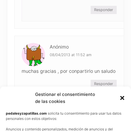
Responder
Anónimo
08/04/2013 at 11:52 am
muchas gracias , por conpartirlo un saludo
Responder
Gestionar el consentimiento
de las cookies
lautaroDH
pedalesyzapatillas.com
solicita tu consentimiento para usar tus datos
personales con estos objetivos:
19/04/2013 at 1:42 am
Anuncios y contenido personalizados, medición de anuncios y del