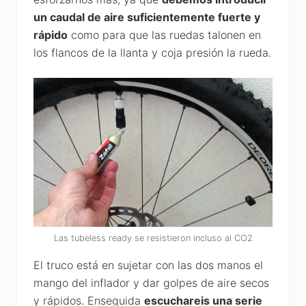
un caudal de aire suficientemente fuerte y
rápido
como para que las ruedas talonen en
los flancos de la llanta y coja presión la rueda.
Las tubeless ready se resistieron incluso al CO2
El truco está en sujetar con las dos manos el
mango del inflador y dar golpes de aire secos
y rápidos. Enseguida
escuchareis una serie