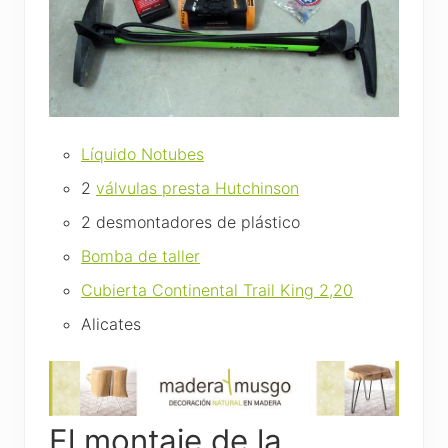
Líquido Notubes
2
válvulas presta Hutchinson
2 desmontadores de plástico
Bomba de taller
Cubierta Continental Trail King 2,20
Alicates
El montaje de la