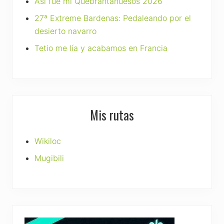
Asi fue mi Quebrantahuesos 2026
27ª Extreme Bardenas: Pedaleando por el
desierto navarro
Tetio me lía y acabamos en Francia
Mis rutas
Wikiloc
Mugibili