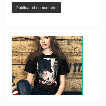
Primary
Sidebar