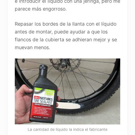
e introducir el líquido con una jeringa, pero me
parece más engorroso.
Repasar los bordes de la llanta con el líquido
antes de montar, puede ayudar a que los
flancos de la cubierta se adhieran mejor y se
muevan menos.
La cantidad de líquido la indica el fabricante