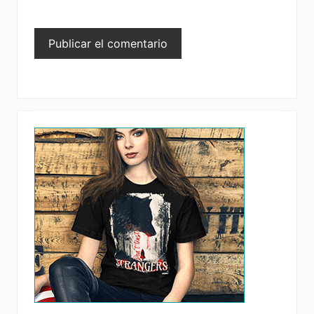
Primary
Sidebar