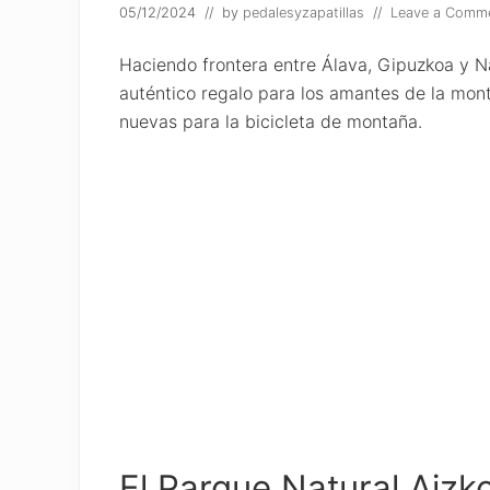
05/12/2024
// by
pedalesyzapatillas
//
Leave a Comm
Haciendo frontera entre Álava, Gipuzkoa y Na
auténtico regalo para los amantes de la mon
nuevas para la bicicleta de montaña.
El Parque Natural Aizko