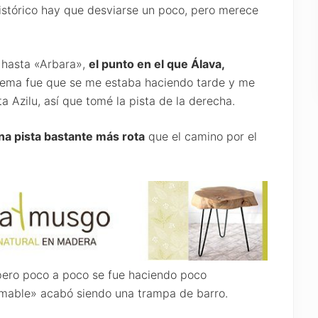
istórico hay que desviarse un poco, pero merece
e hasta «Arbara»,
el punto en el que Álava,
blema fue que se me estaba haciendo tarde y me
a Azilu, así que tomé la pista de la derecha.
na pista bastante más rota
que el camino por el
, pero poco a poco se fue haciendo poco
«amable» acabó siendo una trampa de barro.