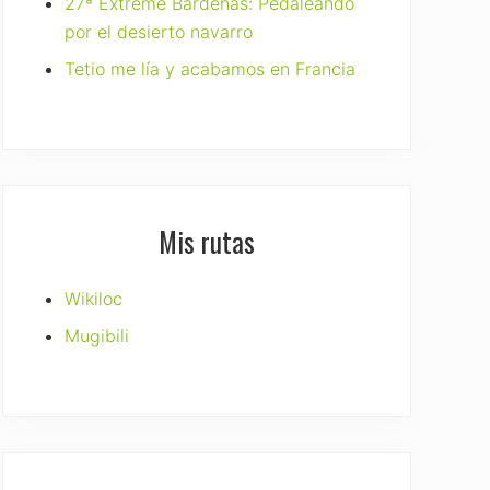
27ª Extreme Bardenas: Pedaleando
por el desierto navarro
Tetio me lía y acabamos en Francia
Mis rutas
Wikiloc
Mugibili