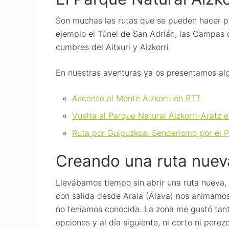
Son muchas las rutas que se pueden hacer po
ejemplo el Túnel de San Adrián, las Campas 
cumbres del Aitxuri y Aizkorri.
En nuestras aventuras ya os presentamos al
Ascenso al Monte Aizkorri en BTT
Vuelta al Parque Natural Aizkorri-Aratz 
Ruta por Guipuzkoa: Senderismo por el P
Creando una ruta nuev
Llevábamos tiempo sin abrir una ruta nueva
con salida desde Araia (Álava) nos animamo
no teníamos conocida. La zona me gustó tant
opciones y al día siguiente, ni corto ni pere