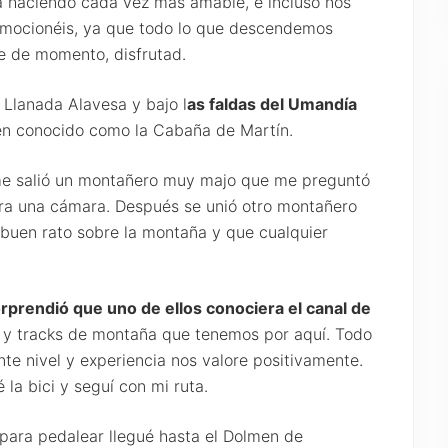
va haciendo cada vez más amable, e incluso nos
emocionéis, ya que todo lo que descendemos
e de momento, disfrutad.
 Llanada Alavesa y bajo l
as faldas del Umandía
én conocido como la Cabaña de Martín.
e salió un montañero muy majo que me preguntó
era una cámara. Después se unió otro montañero
 buen rato sobre la montaña y que cualquier
rprendió que uno de ellos conociera el canal de
s y tracks de montaña que tenemos por aquí. Todo
te nivel y experiencia nos valore positivamente.
la bici y seguí con mi ruta.
para pedalear llegué hasta el Dolmen de