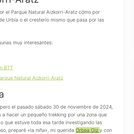
r el Parque Natural Aizkorri-Aratz cómo por
de Urbía o el cresterío mismo que pasa por las
gunas muy interesantes:
en BTT
arque Natural Aizkorri-Aratz
a
, pero el pasado sábado 30 de noviembre de 2024,
s a hacer un pequeño trekking por una zona que
o que estuve toda esa tarde investigando las
zoso, preparé «la niña», mi querida
Orbea Oiz
y con