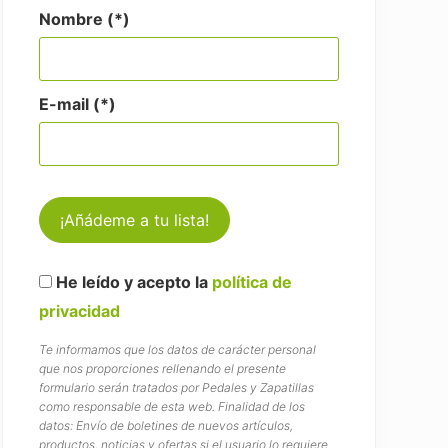
Nombre (*)
E-mail (*)
He leído y acepto la
política de
privacidad
Te informamos que los datos de carácter personal
que nos proporciones rellenando el presente
formulario serán tratados por Pedales y Zapatillas
como responsable de esta web. Finalidad de los
datos: Envío de boletines de nuevos artículos,
productos, noticias y ofertas si el usuario lo requiere.