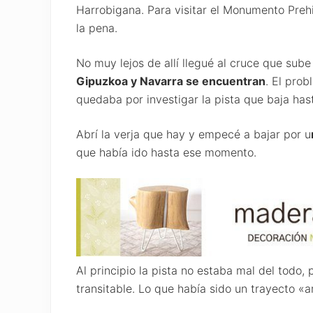
Harrobigana. Para visitar el Monumento Preh
la pena.
No muy lejos de allí llegué al cruce que sub
Gipuzkoa y Navarra se encuentran
. El pro
quedaba por investigar la pista que baja hast
Abrí la verja que hay y empecé a bajar por u
que había ido hasta ese momento.
Al principio la pista no estaba mal del todo
transitable. Lo que había sido un trayecto 