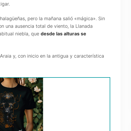
igar.
halagüeñas, pero la mañana salió «mágica». Sin
con una ausencia total de viento, la Llanada
abitual niebla, que
desde las alturas se
raia y, con inicio en la antigua y característica