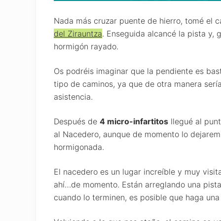
Nada más cruzar puente de hierro, tomé el c
del Zirauntza
. Enseguida alcancé la pista y, g
hormigón rayado.
Os podréis imaginar que la pendiente es bast
tipo de caminos, ya que de otra manera serí
asistencia.
Después de
4 micro-infartitos
llegué al punt
al Nacedero, aunque de momento lo dejaremos
hormigonada.
El nacedero es un lugar increíble y muy visit
ahí…de momento. Están arreglando una pista 
cuando lo terminen, es posible que haga una