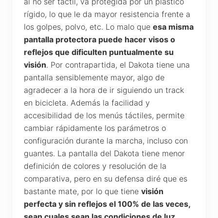
al no ser táctil, va protegida por un plástico
rígido, lo que le da mayor resistencia frente a
los golpes, polvo, etc. Lo malo que
esa misma
pantalla protectora puede hacer visos o
reflejos que dificulten puntualmente su
visión
. Por contrapartida, el Dakota tiene una
pantalla sensiblemente mayor, algo de
agradecer a la hora de ir siguiendo un track
en bicicleta. Además la facilidad y
accesibilidad de los menús táctiles, permite
cambiar rápidamente los parámetros o
configuración durante la marcha, incluso con
guantes. La pantalla del Dakota tiene menor
definición de colores y resolución de la
comparativa, pero en su defensa diré que es
bastante mate, por lo que tiene
visión
perfecta y sin reflejos el 100% de las veces,
sean cuales sean las condiciones de luz.