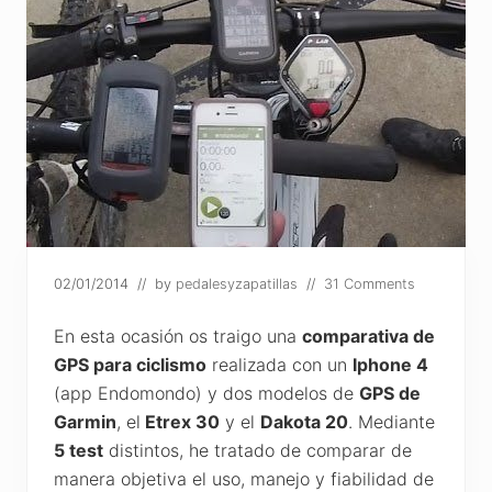
02/01/2014
// by
pedalesyzapatillas
//
31 Comments
En esta ocasión os traigo una
comparativa de
GPS para ciclismo
realizada con un
Iphone 4
(app Endomondo) y dos modelos de
GPS de
Garmin
, el
Etrex 30
y el
Dakota 20
. Mediante
5 test
distintos, he tratado de comparar de
manera objetiva el uso, manejo y fiabilidad de