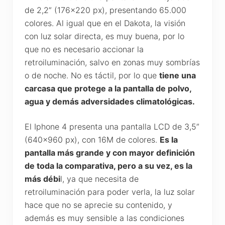
de 2,2” (176×220 px), presentando 65.000
colores. Al igual que en el Dakota, la visión
con luz solar directa, es muy buena, por lo
que no es necesario accionar la
retroiluminación, salvo en zonas muy sombrías
o de noche. No es táctil, por lo que
tiene una
carcasa que protege a la pantalla de polvo,
agua y demás adversidades climatológicas.
El Iphone 4 presenta una pantalla LCD de 3,5”
(640×960 px), con 16M de colores.
Es la
pantalla más grande y con mayor definición
de toda la comparativa, pero a su vez, es la
más débi
l, ya que necesita de
retroiluminación para poder verla, la luz solar
hace que no se aprecie su contenido, y
además es muy sensible a las condiciones