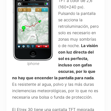
TFT a color de 2,6”
(160×240 px).
Pulsando la pantalla
se acciona la
retroiluminación, pero
solo es necesario en
zonas muy sombrías
o de noche.
La visión
con luz directa del
sol es perfecta,
Iphone
incluso con gafas
oscuras, por lo que
no hay que encender la pantalla para nada
.
Es resistente al agua, polvo y las más duras
inclemencias meteorológicas, por lo que no es
necesaria una bolsa o funda de protección.
El Etrex 30 tiene una pantalla TFT mejorada