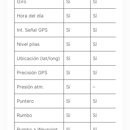
Giro
Sí
Sí
Hora del día
Sí
Sí
Int. Señal GPS
Sí
Sí
Nivel pilas
Sí
Sí
Ubicación (lat/long)
Sí
Sí
Precisión GPS
Sí
Sí
Presión atm.
Sí
–
Puntero
Sí
Sí
Rumbo
Sí
Sí
Rumbo a Waypoint
Sí
Sí