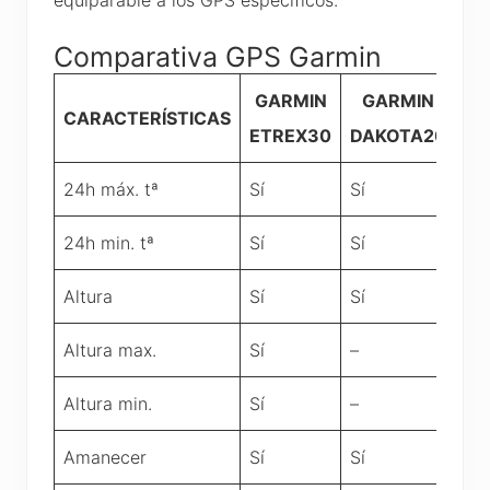
equiparable a los GPS específicos.
Comparativa GPS Garmin
GARMIN
GARMIN
CARACTERÍSTICAS
ETREX30
DAKOTA20
24h máx. tª
Sí
Sí
24h min. tª
Sí
Sí
Altura
Sí
Sí
Altura max.
Sí
–
Altura min.
Sí
–
Amanecer
Sí
Sí