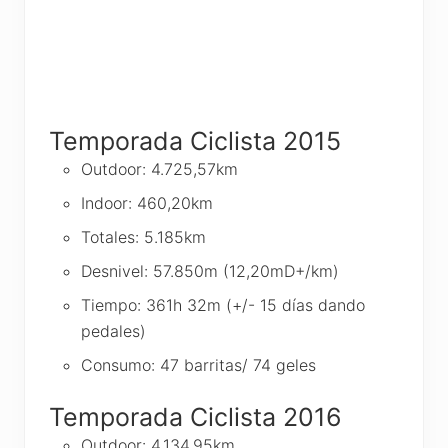
Temporada Ciclista 2015
Outdoor: 4.725,57km
Indoor: 460,20km
Totales: 5.185km
Desnivel: 57.850m (12,20mD+/km)
Tiempo: 361h 32m (+/- 15 días dando
pedales)
Consumo: 47 barritas/ 74 geles
Temporada Ciclista 2016
Outdoor: 4.134,95km