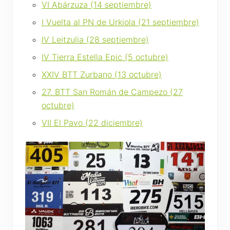
VI Abárzuza (14 septiembre)
I Vuelta al PN de Urkiola (21 septiembre)
IV Leitzulia (28 septiembre)
IV Tierra Estella Epic (5 octubre)
XXIV BTT Zurbano (13 octubre)
27. BTT San Román de Campezo (27
octubre)
VII El Pavo (22 diciembre)