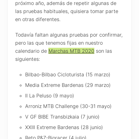
próximo año, además de repetir algunas de
las pruebas habituales, quisiera tomar parte
en otras diferentes.
Todavía faltan algunas pruebas por confirmar,
pero las que tenemos fijas en nuestro
calendario de
Marchas MTB 2020
son las
siguientes:
Bilbao-Bilbao Cicloturista (15 marzo)
Media Extreme Bardenas (29 marzo)
II La Peluso (9 mayo)
Arroniz MTB Challenge (30-31 mayo)
V GF BIBE Transbizkaia (7 junio)
XXIII Extreme Bardenas (28 junio)
Reto P&Z-Bioracer (4 julio)