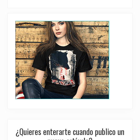
Primary
Sidebar
¿Quieres enterarte cuando publico un