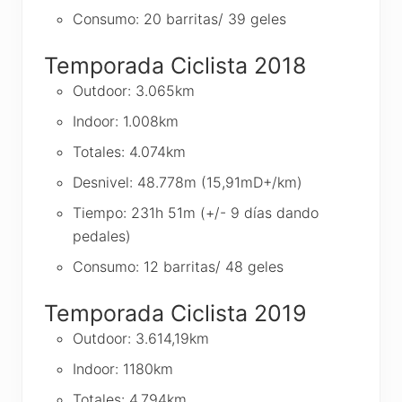
Consumo: 20 barritas/ 39 geles
Temporada Ciclista 2018
Outdoor: 3.065km
Indoor: 1.008km
Totales: 4.074km
Desnivel: 48.778m (15,91mD+/km)
Tiempo: 231h 51m (+/- 9 días dando
pedales)
Consumo: 12 barritas/ 48 geles
Temporada Ciclista 2019
Outdoor: 3.614,19km
Indoor: 1180km
Totales: 4.794km