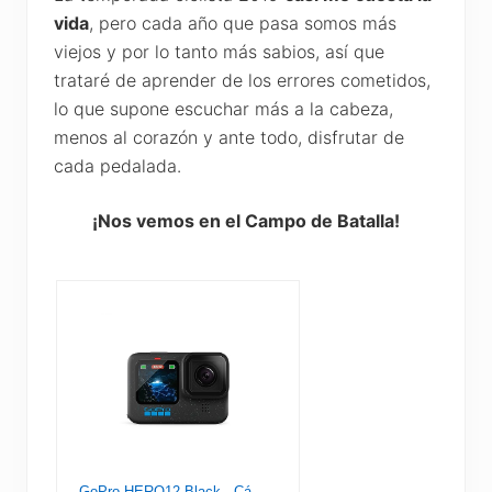
vida
, pero cada año que pasa somos más
viejos y por lo tanto más sabios, así que
trataré de aprender de los errores cometidos,
lo que supone escuchar más a la cabeza,
menos al corazón y ante todo, disfrutar de
cada pedalada.
¡Nos vemos en el Campo de Batalla!
GoPro HERO12 Black - Cámara de acción a Prueba de Agua con Video 5.3K60 Ultra HD, Fotos de 27MP, HDR, Sensor de Imagen de 1/1.9", transmisión en Vivo, cámara Web, estabilización