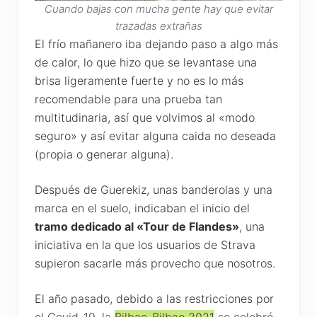
Cuando bajas con mucha gente hay que evitar
trazadas extrañas
El frío mañanero iba dejando paso a algo más
de calor, lo que hizo que se levantase una
brisa ligeramente fuerte y no es lo más
recomendable para una prueba tan
multitudinaria, así que volvimos al «modo
seguro» y así evitar alguna caida no deseada
(propia o generar alguna).
Después de Guerekiz, unas banderolas y una
marca en el suelo, indicaban el inicio del
tramo dedicado al «Tour de Flandes»
, una
iniciativa en la que los usuarios de Strava
supieron sacarle más provecho que nosotros.
El año pasado, debido a las restricciones por
el Covid-19, la
Bilbao-Bilbao 2021
se celebró