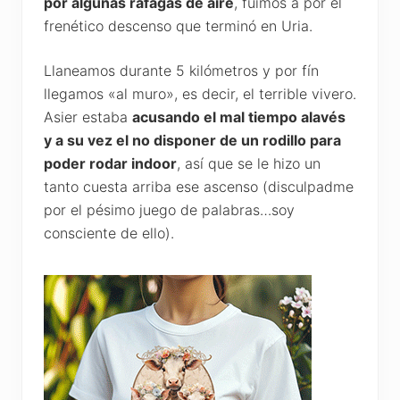
por algunas ráfagas de aire
, fuimos a por el
frenético descenso que terminó en Uria.
Llaneamos durante 5 kilómetros y por fín
llegamos «al muro», es decir, el terrible vivero.
Asier estaba
acusando el mal tiempo alavés
y a su vez el no disponer de un rodillo para
poder rodar indoor
, así que se le hizo un
tanto cuesta arriba ese ascenso (disculpadme
por el pésimo juego de palabras…soy
consciente de ello).