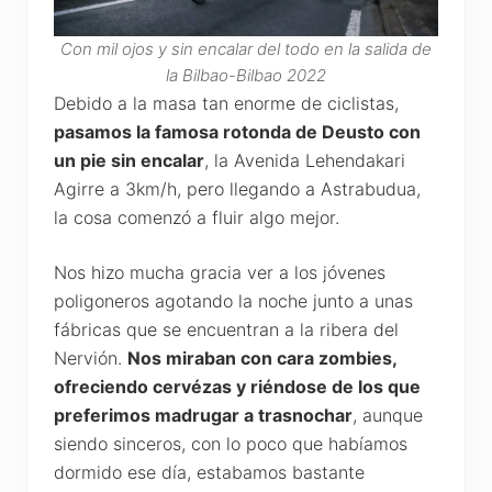
Con mil ojos y sin encalar del todo en la salida de
la Bilbao-Bilbao 2022
Debido a la masa tan enorme de ciclistas,
pasamos la famosa rotonda de Deusto con
un pie sin encalar
, la Avenida Lehendakari
Agirre a 3km/h, pero llegando a Astrabudua,
la cosa comenzó a fluir algo mejor.
Nos hizo mucha gracia ver a los jóvenes
poligoneros agotando la noche junto a unas
fábricas que se encuentran a la ribera del
Nervión.
Nos miraban con cara zombies,
ofreciendo cervézas y riéndose de los que
preferimos madrugar a trasnochar
, aunque
siendo sinceros, con lo poco que habíamos
dormido ese día, estabamos bastante