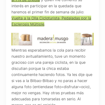
interés en participar en la quedada que
haremos el primer fin de semana de julio:
Vuelta a la Olla Cicloturista, Pedaladas por la
Esclerosis Múltiple
.
Mientras esperabamos la cola para recibir
nuestro avituallamiento, tuve un momento
gracioso con una pareja ciclista, en la que
discutian porque la chica estaba
continuamente haciendo fotos. Ya les dije que
si vas a la Bilbao-Bilbao y no paras a hacer
alguna foto (entiendase foto=disfrutar=ocio),
mejor no vengas. Hay otras pruebas más
adecuadas para tomarselas en serio. Al