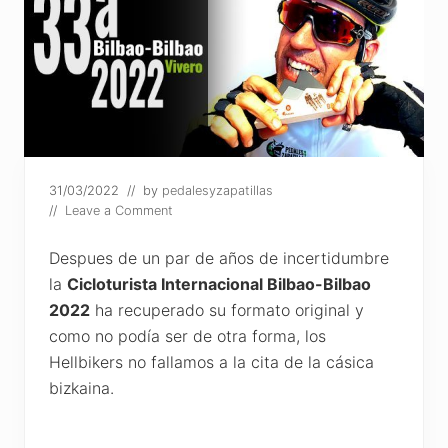
31/03/2022
// by
pedalesyzapatillas
//
Leave a Comment
Despues de un par de años de incertidumbre
la
Cicloturista Internacional Bilbao-Bilbao
2022
ha recuperado su formato original y
como no podía ser de otra forma, los
Hellbikers no fallamos a la cita de la cásica
bizkaina.