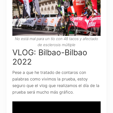
No está mal para un tío con 48 tacos y afectado
de esclerosis múltiple
VLOG: Bilbao-Bilbao
2022
Pese a que he tratado de contaros con
palabras como vivimos la prueba, estoy
seguro que el vlog que realizamos el día de la
prueba será mucho más gráfico.