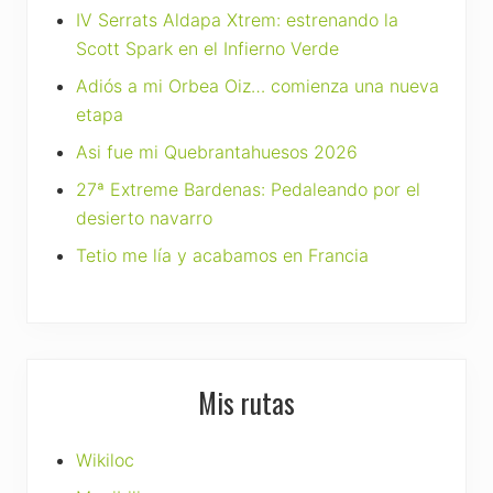
IV Serrats Aldapa Xtrem: estrenando la
Scott Spark en el Infierno Verde
Adiós a mi Orbea Oiz… comienza una nueva
etapa
Asi fue mi Quebrantahuesos 2026
27ª Extreme Bardenas: Pedaleando por el
desierto navarro
Tetio me lía y acabamos en Francia
Mis rutas
Wikiloc