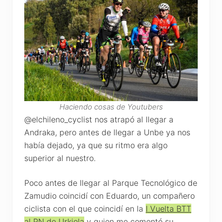
Haciendo cosas de Youtubers
@elchileno_cyclist nos atrapó al llegar a
Andraka, pero antes de llegar a Unbe ya nos
había dejado, ya que su ritmo era algo
superior al nuestro.
Poco antes de llegar al Parque Tecnológico de
Zamudio coincidí con Eduardo, un compañero
ciclista con el que coincidí en la
I Vuelta BTT
al PN de Urkiola
y quien me comentó su