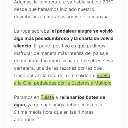
Además, la temperatura ya había subido 20ºC
desde que habíamos iniciado nuestro
deambular a tempranas horas de la mañana.
La ropa sobraba,
el pedalear alegre se volvió
algo más pesadumbroso y la charla se volvió
silencio
. El punto positivo es que pudimos
disfrutar de menera más intensa del paisaje
de montaña tan impresionante que ofrece esa
carretera, una de las razones por las que
tracé por ahí la ruta del reto solidario:
Vuelta
a la Olla, pedaladas por la Esclerosis Múltiple
.
Paramos en
Eulate
a
rellenar los botes de
agua
, ya que habíamos bebido más en la
última media hora que en las 4 horas
anteriores.