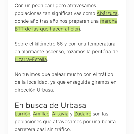
Con un pedalear ligero atravesamos
poblaciones tan significativas como
Abárzuza
,
donde año tras año nos preparan una
marcha
BTT de las que hacen afición
.
Sobre el kilómetro 66 y con una temperatura
en alarmante ascenso, rozamos la periféria de
Lizarra-Estella
.
No tuvimos que pelear mucho con el tráfico
de la localidad, ya que enseguida giramos en
dirección Urbasa.
En busca de Urbasa
Larrión
,
Amillao
,
Artavia
y
Zudaire
son las
poblaciones que atravesamos por una bonita
carretera casi sin tráfico.