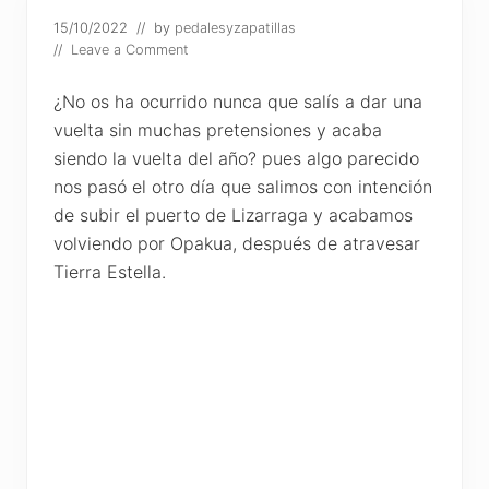
15/10/2022
// by
pedalesyzapatillas
//
Leave a Comment
¿No os ha ocurrido nunca que salís a dar una
vuelta sin muchas pretensiones y acaba
siendo la vuelta del año? pues algo parecido
nos pasó el otro día que salimos con intención
de subir el puerto de Lizarraga y acabamos
volviendo por Opakua, después de atravesar
Tierra Estella.