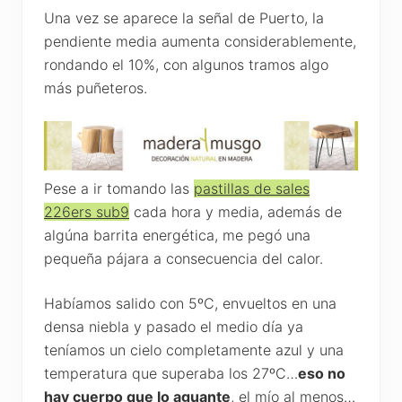
Una vez se aparece la señal de Puerto, la
pendiente media aumenta considerablemente,
rondando el 10%, con algunos tramos algo
más puñeteros.
Pese a ir tomando las
pastillas de sales
226ers sub9
cada hora y media, además de
algúna barrita energética, me pegó una
pequeña pájara a consecuencia del calor.
Habíamos salido con 5ºC, envueltos en una
densa niebla y pasado el medio día ya
teníamos un cielo completamente azul y una
temperatura que superaba los 27ºC…
eso no
hay cuerpo que lo aguante
, el mío al menos…