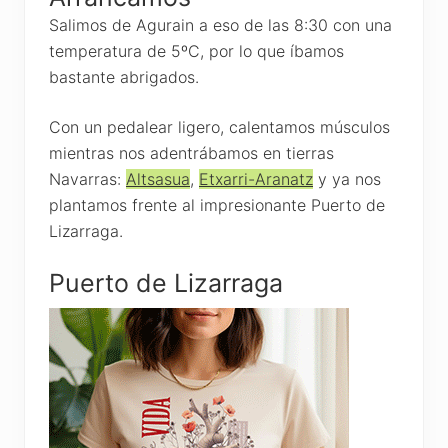
Salimos de Agurain a eso de las 8:30 con una
temperatura de 5ºC, por lo que íbamos
bastante abrigados.
Con un pedalear ligero, calentamos músculos
mientras nos adentrábamos en tierras
Navarras:
Altsasua
,
Etxarri-Aranatz
y ya nos
plantamos frente al impresionante Puerto de
Lizarraga.
Puerto de Lizarraga