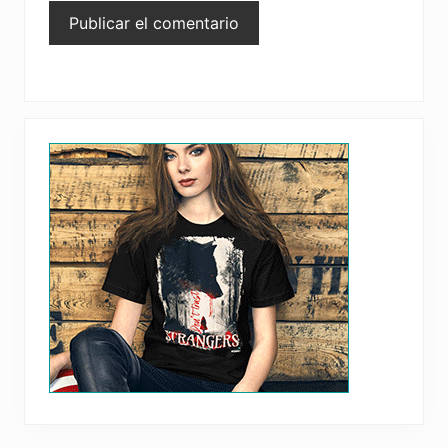
Primary
Sidebar