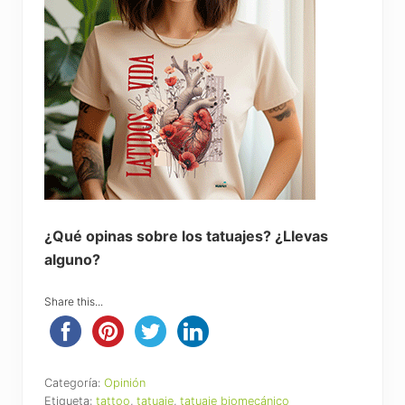
¿Qué opinas sobre los tatuajes? ¿Llevas
alguno?
Share this...
Categoría:
Opinión
Etiqueta:
tattoo
,
tatuaje
,
tatuaje biomecánico