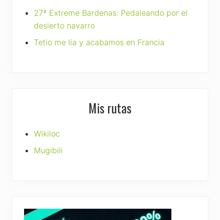
27ª Extreme Bardenas: Pedaleando por el
desierto navarro
Tetio me lía y acabamos en Francia
Mis rutas
Wikiloc
Mugibili