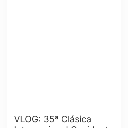
VLOG: 35ª Clásica