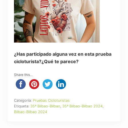
¿Has participado alguna vez en esta prueba
cicloturista?¿Qué te parece?
Share this...
Categoría:
Pruebas Cicloturistas
Etiqueta:
35ª Bilbao-Bilbao
,
35ª Bilbao-Bilbao 2024
,
Bilbao-Bilbao 2024