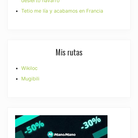
desierto navarro
Tetio me lía y acabamos en Francia
Mis rutas
Wikiloc
Mugibili